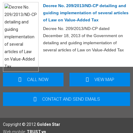
Decree No. 209/2013/ND-CP detailing and
guiding implementation of several articles
of Law on Value-Added Tax
Decree No. 209/2013/ND-CP dated
December 18, 2013 of the Government on
detailing and guiding implementation of
several articles of Law on Value-Added Tax
CALL NOW
VIEW MAP
CONTACT AND SEND EMAILS
Copyright © 2012
Golden Star
Web mobile:
TRUST.vn