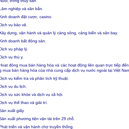
Nuôi, trồng thủy sản.
 Lâm nghiệp và săn bắn.
Kinh doanh đặt cược, casino.
Dịch vụ bảo vệ.
Xây dựng, vận hành và quản lý cảng sông, cảng biển và sân bay.
Kinh doanh bất động sản.
Dịch vụ pháp lý.
Dịch vụ thú y.
Hoạt động mua bán hàng hóa và các hoạt động liên quan trực tiếp đến
g mua bán hàng hóa của nhà cung cấp dịch vụ nước ngoài tại Việt Na
Dịch vụ kiểm tra và phân tích kỹ thuật.
Dịch vụ du lịch.
Dịch vụ sức khỏe và dịch vụ xã hội.
Dịch vụ thể thao và giải trí.
Sản xuất giấy.
Sản xuất phương tiện vận tải trên 29 chỗ.
Phát triển và vận hành chợ truyền thống.