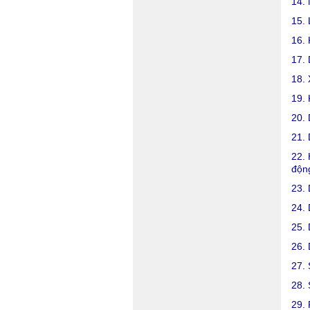
14. 
15.
16. 
17. 
18. 
19. 
20. 
21. 
22. 
độn
23. 
24. 
25. 
26. 
27. 
28. 
29. 