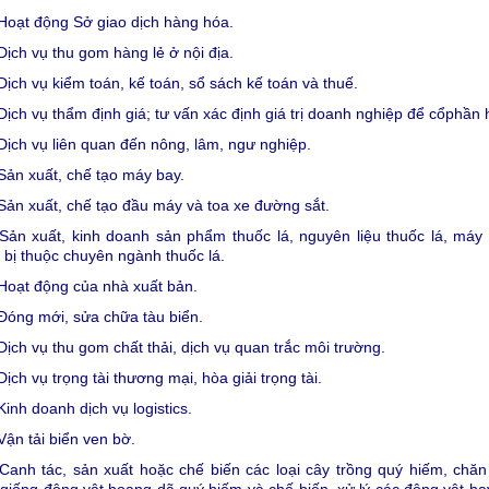
Hoạt động Sở giao dịch hàng hóa.
Dịch vụ thu gom hàng lẻ ở nội địa.
Dịch vụ kiểm toán, kế toán, sổ sách kế toán và thuế.
Dịch vụ thẩm định giá; tư vấn xác định giá trị doanh nghiệp để cổphần 
Dịch vụ liên quan đến nông, lâm, ngư nghiệp.
Sản xuất, chế tạo máy bay.
Sản xuất, chế tạo đầu máy và toa xe đường sắt.
 Sản xuất, kinh doanh sản phẩm thuốc lá, nguyên liệu thuốc lá, máy
t bị thuộc chuyên ngành thuốc lá.
Hoạt động của nhà xuất bản.
Đóng mới, sửa chữa tàu biển.
Dịch vụ thu gom chất thải, dịch vụ quan trắc môi trường.
Dịch vụ trọng tài thương mại, hòa giải trọng tài.
Kinh doanh dịch vụ logistics.
Vận tải biển ven bờ.
Canh tác, sản xuất hoặc chế biến các loại cây trồng quý hiếm, chăn